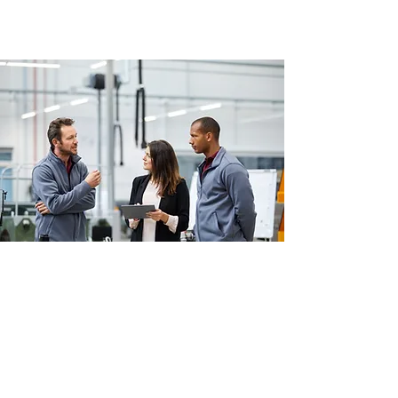
AKTUALNOŚCI
Autono w mediach