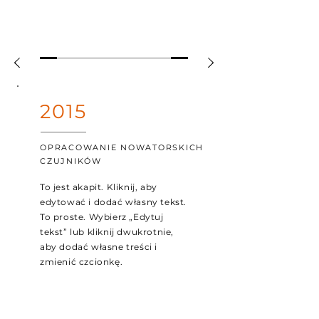
2015
OPRACOWANIE NOWATORSKICH
CZUJNIKÓW
To jest akapit. Kliknij, aby
edytować i dodać własny tekst.
To proste. Wybierz „Edytuj
tekst” lub kliknij dwukrotnie,
aby dodać własne treści i
zmienić czcionkę.